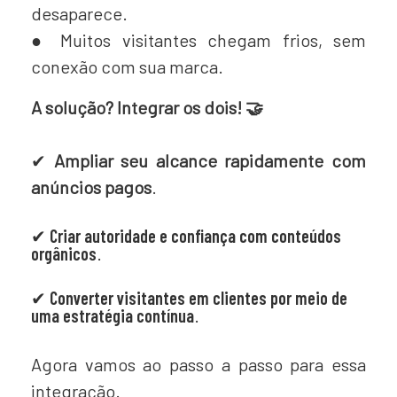
desaparece.
●
Muitos visitantes chegam frios, sem
conexão com sua marca.
A solução? Integrar os dois! 🤝
✔
Ampliar seu alcance rapidamente com
anúncios pagos
.
✔
Criar autoridade e confiança com conteúdos
orgânicos
.
✔
Converter visitantes em clientes por meio de
uma estratégia contínua
.
Agora vamos ao passo a passo para essa
integração.