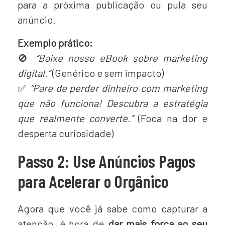
para a próxima publicação ou pula seu
anúncio.
Exemplo prático:
🚫
“Baixe nosso eBook sobre marketing
digital.”
(Genérico e sem impacto)
✅
“Pare de perder dinheiro com marketing
que não funciona! Descubra a estratégia
que realmente converte.”
(Foca na dor e
desperta curiosidade)
Passo 2: Use Anúncios Pagos
para Acelerar o Orgânico
Agora que você já sabe como capturar a
atenção, é hora de
dar mais força ao seu