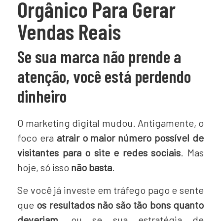
Orgânico Para Gerar
Vendas Reais
Se sua marca não prende a
atenção, você está perdendo
dinheiro
O marketing digital mudou. Antigamente, o
foco era
atrair o maior número possível de
visitantes para o site e redes sociais
. Mas
hoje, só isso
não basta
.
Se você já investe em tráfego pago e sente
que
os resultados não são tão bons quanto
deveriam
, ou se sua estratégia de