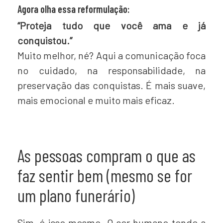
Agora olha essa reformulação:
“Proteja tudo que você ama e já
conquistou.”
Muito melhor, né? Aqui a comunicação foca
no cuidado, na responsabilidade, na
preservação das conquistas. É mais suave,
mais emocional e muito mais eficaz.
As pessoas compram o que as
faz sentir bem (mesmo se for
um plano funerário)
Sim, é isso mesmo. O ser humano tende a