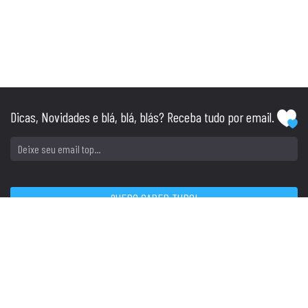
Dicas, Novidades e blá, blá, blás? Receba tudo por email.
SIGA
CONTATO
Tel: (51) 3045.1234