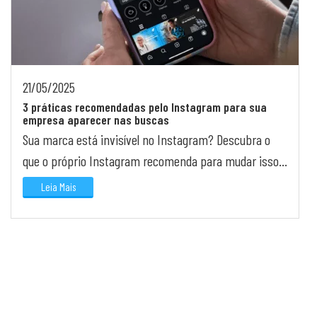
21/05/2025
3 práticas recomendadas pelo Instagram para sua
empresa aparecer nas buscas
Sua marca está invisível no Instagram? Descubra o
que o próprio Instagram recomenda para mudar isso
agora mesmo.
Leia Mais