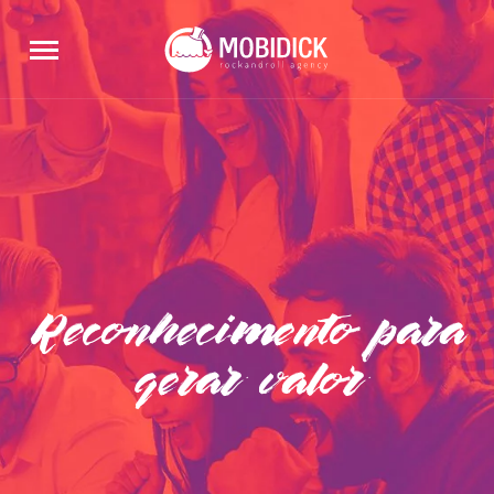
Reconhecimento para
gerar valor