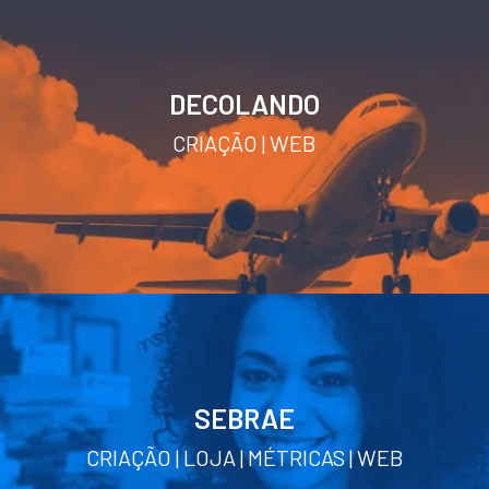
DECOLANDO
CRIAÇÃO
WEB
SEBRAE
CRIAÇÃO
LOJA
MÉTRICAS
WEB