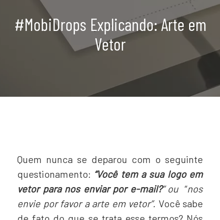
#MobiDrops Explicando: Arte em
Vetor
Quem nunca se deparou com o seguinte
questionamento:
“Você tem a sua logo em
vetor para nos enviar por e-mail?
” ou
“
nos
envie por favor a arte em vetor”.
Você sabe
de fato do que se trata esse termos? Nós