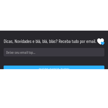
Dicas, Novidades e blá, blá, blás? Receba tudo por email.
SIGA
CONTATO
Tel: (51) 3045.1234