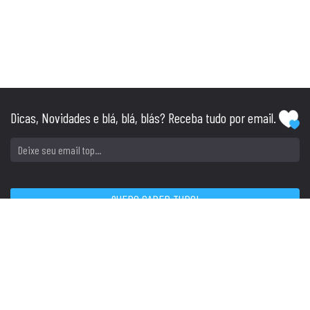
Dicas, Novidades e blá, blá, blás? Receba tudo por email.
SIGA
CONTATO
Tel: (51) 3045.1234