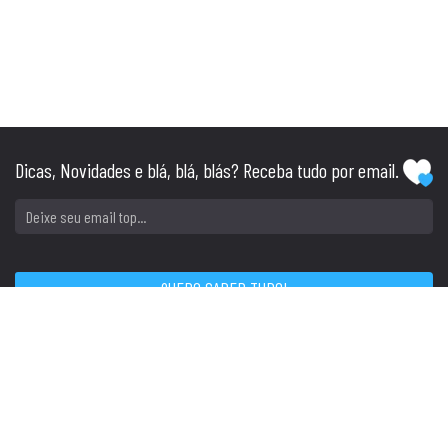
Dicas, Novidades e blá, blá, blás? Receba tudo por email.
SIGA
CONTATO
Tel: (51) 3045.1234