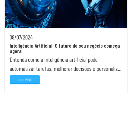
08/07/2024
Inteligência Artificial: O futuro do seu negócio começa
agora
Entenda como a inteligência artificial pode
automatizar tarefas, melhorar decisões e personalizar
o atendimento ao cliente.
Leia Mais