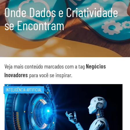
Onde Dados e Criatividade
se Encontram
Veja mais conteúdo marcados com a tag
Negócios
Inovadores
para você se inspirar.
INTELIGÊNCIA ARTIFICIAL