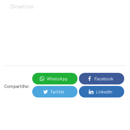
Dinamize
WhatsApp
Facebook
Compartilhe:
Twitter
LinkedIn