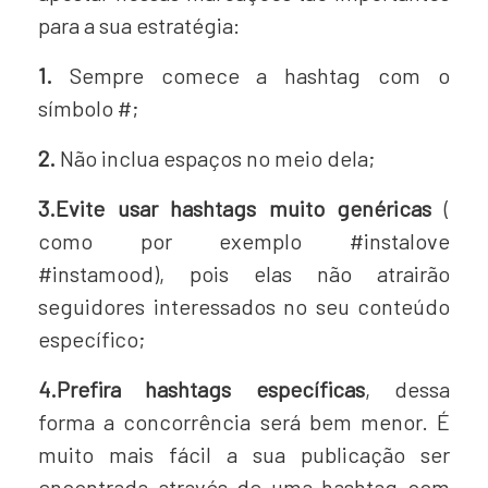
para a sua estratégia:
1.
Sempre comece a hashtag com o
símbolo #;
2.
Não inclua espaços no meio dela;
3.Evite usar hashtags muito genéricas
(
como por exemplo #instalove
#instamood), pois elas não atrairão
seguidores interessados no seu conteúdo
específico;
4.Prefira hashtags específicas
, dessa
forma a concorrência será bem menor. É
muito mais fácil a sua publicação ser
encontrada através de uma hashtag com