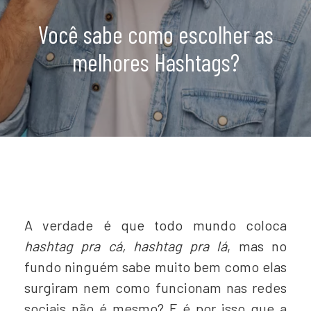
Você sabe como escolher as
melhores Hashtags?
A verdade é que todo mundo coloca
hashtag pra cá, hashtag pra lá
, mas no
fundo ninguém sabe muito bem como elas
surgiram nem como funcionam nas redes
sociais não é mesmo? E é por isso que a