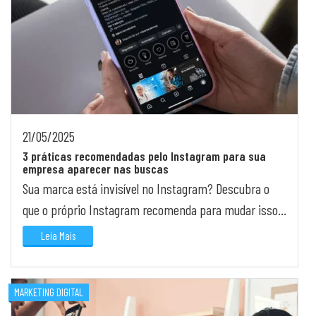
21/05/2025
3 práticas recomendadas pelo Instagram para sua
empresa aparecer nas buscas
Sua marca está invisível no Instagram? Descubra o
que o próprio Instagram recomenda para mudar isso
agora mesmo.
Leia Mais
MARKETING DIGITAL