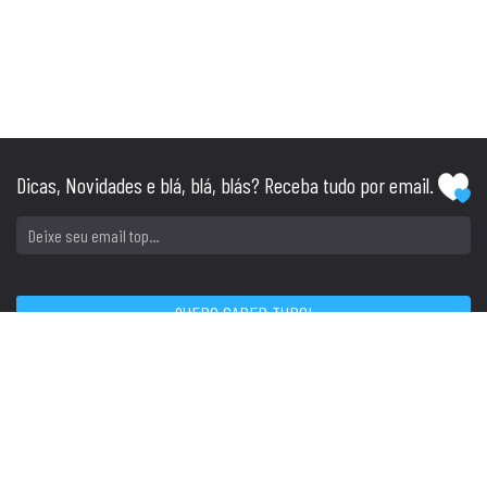
Dicas, Novidades e blá, blá, blás? Receba tudo por email.
SIGA
CONTATO
Tel: (51) 3045.1234