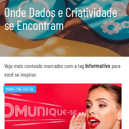
Onde Dados e Criatividade
se Encontram
Veja mais conteúdo marcados com a tag
Informativo
para
você se inspirar.
MARKETING DIGITAL