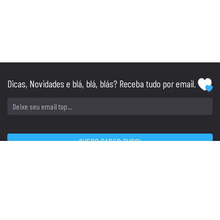
Dicas, Novidades e blá, blá, blás? Receba tudo por email.
SIGA
CONTATO
Tel: (51) 3045.1234