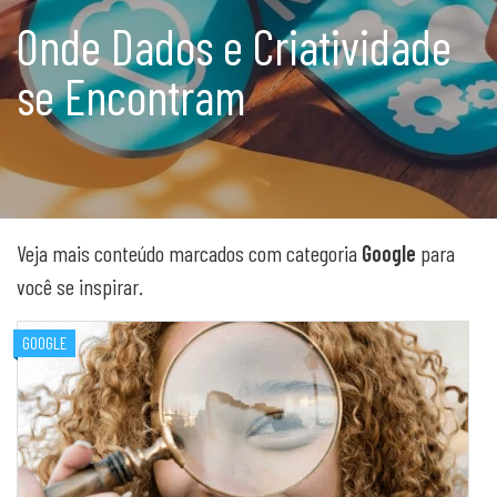
Onde Dados e Criatividade
se Encontram
Veja mais conteúdo marcados com categoria
Google
para
você se inspirar.
GOOGLE