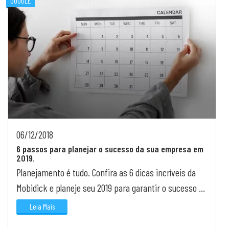
GOOGLE
06/12/2018
6 passos para planejar o sucesso da sua empresa em
2019.
Planejamento é tudo. Confira as 6 dicas incríveis da
Mobidick e planeje seu 2019 para garantir o sucesso da
sua empresa!
Leia Mais