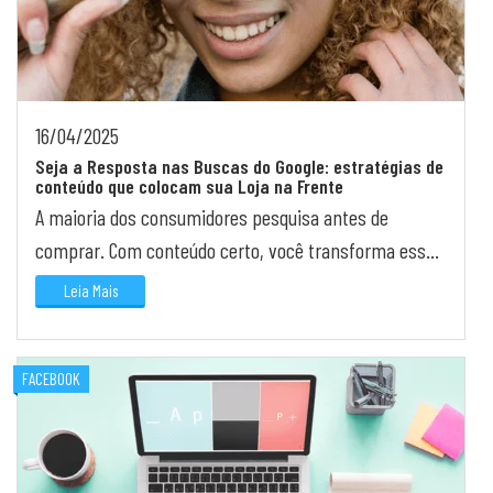
16/04/2025
Seja a Resposta nas Buscas do Google: estratégias de
conteúdo que colocam sua Loja na Frente
A maioria dos consumidores pesquisa antes de
comprar. Com conteúdo certo, você transforma essa
etapa em oportunidade de venda.
Leia Mais
FACEBOOK