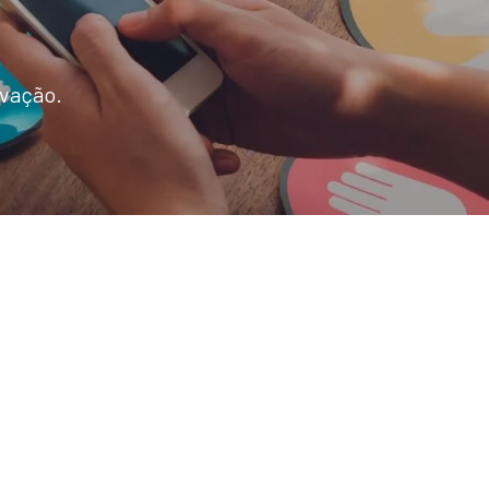
ovação.