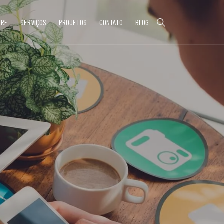
BRE
SERVIÇOS
PROJETOS
CONTATO
BLOG