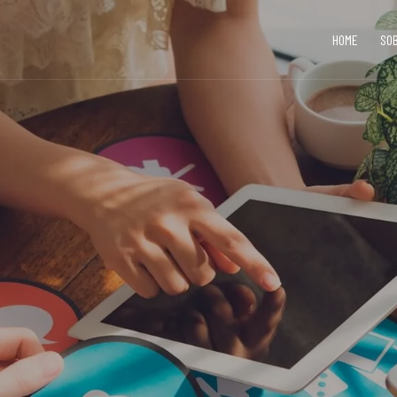
HOME
SO